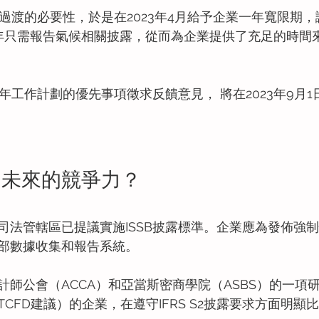
穩過渡的必要性，於是在2023年4月給予企業一年寬限期
的第一年只需報告氣候相關披露，從而為企業提供了充足的時間來
兩年工作計劃的優先事項徵求反饋意見， 將在2023年9月
司未來的競爭力？
司法管轄區已提議實施ISSB披露標準。企業應為發佈強
部數據收集和報告系統。
計師公會（ACCA）和亞當斯密商學院（ASBS）的一項
CFD建議）的企業，在遵守IFRS S2披露要求方面明顯