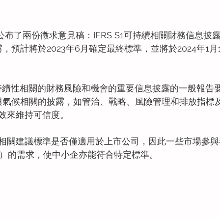
SB公布了兩份徵求意見稿：IFRS S1可持續相關財務信息
披露，預計將於2023年6月確定最終標準，並將於2024年1
與可持續性相關的財務風險和機會的重要信息披露的一般報告
注於與氣候相關的披露，如管治、戰略、風險管理和排放指標
效來維持可信度。
相關建議標準是否僅適用於上市公司，因此一些市場參與者
E）的需求，使中小企亦能符合特定標準。