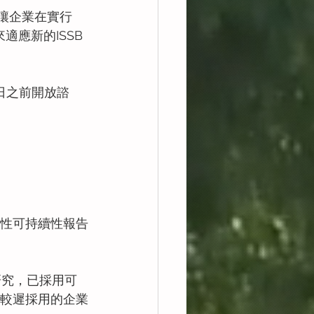
，讓企業在實行
適應新的ISSB
1日之前開放諮
制性可持續性報告
研究，已採用可
比較遲採用的企業