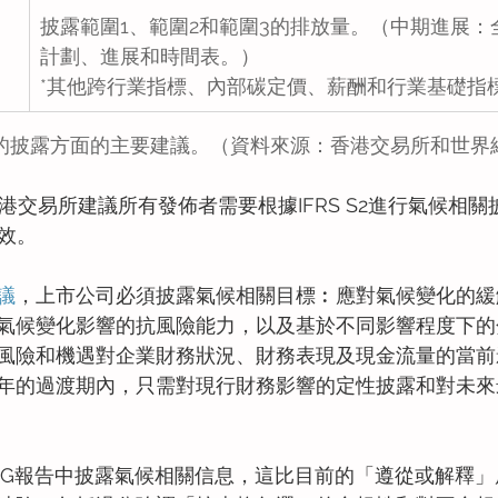
披露範圍1、範圍2和範圍3的排放量。（中期進展：
計劃、進展和時間表。）
*其他跨行業指標、內部碳定價、薪酬和行業基礎指
關的披露方面的主要建議。（資料來源：香港交易所和世界
香港交易所建議所有發佈者需要根據IFRS S2進行氣候相
生效。
議
，上市公司必須披露氣候相關目標︰應對氣候變化的緩
氣候變化影響的抗風險能力，以及基於不同影響程度下的
風險和機遇對企業財務狀況、財務表現及現金流量的當前
年的過渡期內，只需對現行財務影響的定性披露和對未來
SG報告中披露氣候相關信息，這比目前的「遵從或解釋