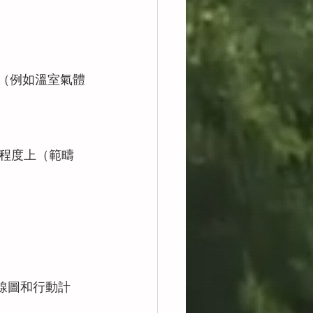
（例如溫室氣體
程度上（範疇
。
線圖和行動計