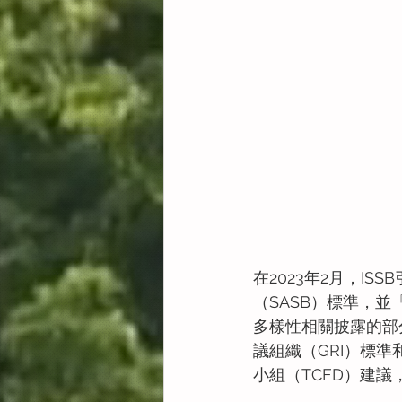
在2023年2月，I
（SASB）標準，
多樣性相關披露的部
議組織（GRI）標
小組（TCFD）建議，