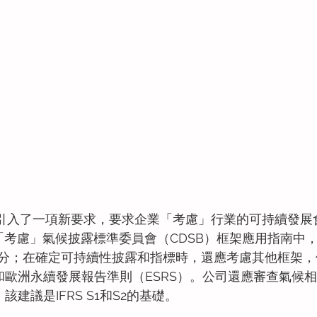
SSB引入了一項新要求，要求企業「考慮」行業的可持續發
並「考慮」氣候披露標準委員會（CDSB）框架應用指南中
分；在確定可持續性披露和指標時，還應考慮其他框架，
準和歐洲永續發展報告準則（ESRS）。公司還應審查氣候
該建議是IFRS S1和S2的基礎。