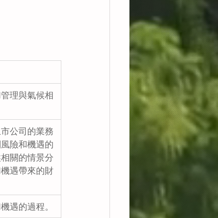
和管理與氣候相
上市公司的業務
關風險和機遇的
候相關的情景分
和機遇帶來的財
和機遇的過程。