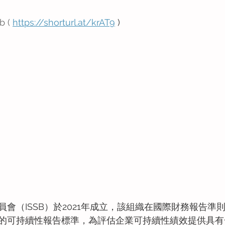
b ( 
https://shorturl.at/krAT9
 )
會（ISSB）於2021年成立，該組織在國際財務報告準則
的可持續性報告標準，為評估企業可持續性績效提供具有