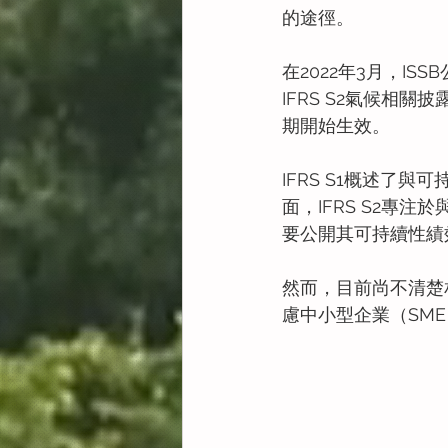
的途徑。
在2022年3月，IS
IFRS S2氣候相關
期開始生效。
IFRS S1概述了
面，IFRS S2專
要公開其可持續性績
然而，目前尚不清楚
慮中小型企業（SM