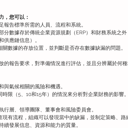
力，您可以：
足報告標準所需的人員、流程和系統。
部分數據存於傳統企業資源規劃（ERP）和財務系統之外
和供應鏈信息）。
定相關數據的存放位置，並判斷是否存在數據缺漏的問題。
放的報告要求，對準備情況進行評估，並且分辨屬於何種
）
和與氣候相關的風險和機遇。
同時限（5、10和15年）的情況來分析對企業財務的影響
執行層、領導團隊、董事會和風險委員會。
審查現有流程，組織可以發現當中的缺漏，並制定策略、路
持續發展信息、資源和能力的質量。