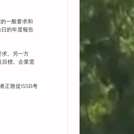
披露的一般要求和
月1日的年度報告
要求。另一方
及目標。企業需
正敦促ISSB考