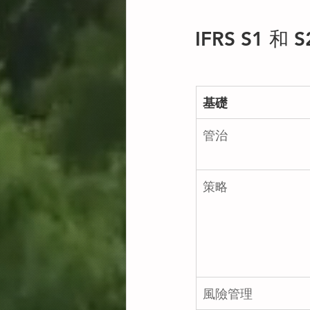
IFRS S1 
基礎
管治
策略
風險管理