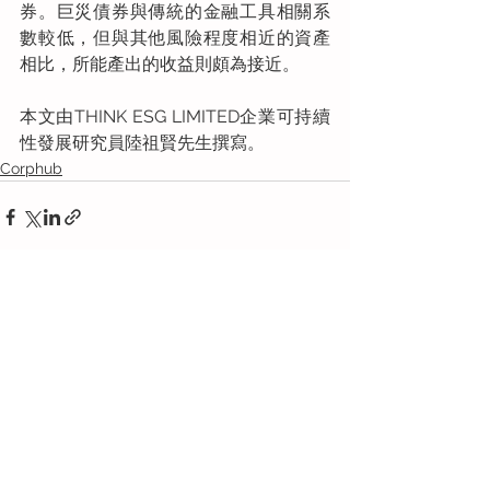
券。巨災債券與傳統的金融工具相關系
數較低，但與其他風險程度相近的資產
相比，所能產出的收益則頗為接近。
本文由THINK ESG LIMITED企業可持續
性發展研究員陸祖賢先生撰寫。
Corphub
See All
Recent Posts