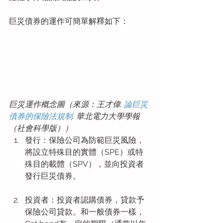
巨災債券的運作可簡單解釋如下：
巨災運作概念圖（來源：王才偉. 
論巨災
債券的保險法規制
. 華北電力大學學報
（社會科學版））
發行：保險公司為防範巨災風險，
將設立特殊目的實體（SPE）或特
殊目的載體（SPV），並向投資者
發行巨災債券。
投資者：投資者認購債券，貸款予
保險公司貸款。和一般債券一樣，