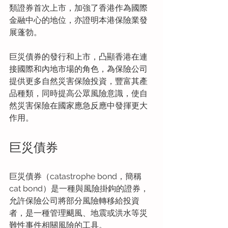
類證券首次上市，加強了香港作為國際
金融中心的地位，亦證明本港保險業發
展蓬勃。
巨災債券的發行和上市，凸顯香港在連
接國際和內地市場的角色，為保險公司
提供更多自然災害保險投資，豐富其產
品種類，同時提高公眾風險意識，使自
然災害保險在國家應急反應中發揮更大
作用。
巨災債券
巨災債券（catastrophe bond，簡稱
cat bond）是一種與風險掛鉤的證券，
允許保險公司將部分風險轉移給投資
者，是一種管理颶風、地震或洪水等災
難性事件相關風險的工具。