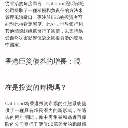
從管治的角度而言，Cat bond證明保險
公司採取了一種積極和負責任的方法來
管理風險敞口，專注於ESG的投資者可
能對此持肯定態度。此外，世界銀行和
其他國際組織還發行了國債，以支持易
受自然災害影響但缺乏恢復資源的發展
中國家。
香港巨災債券的增長：現
在是投資的時機嗎？
Cat bond為香港投資市場的生態系統提
供了一種具有增長潛力的新形式，在過
去的兩年期間，像中再集團和鼎睿再保
险的公司發行了價值1.8億美元的颱風債