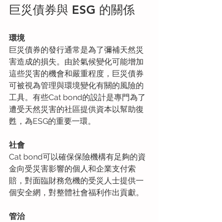
巨災債券與 ESG 的關係
環境
巨災債券的發行通常是為了彌補天然災
害造成的損失。由於氣候變化可能增加
這些災害的機會和嚴重程度，巨災債券
可被視為管理與環境變化有關的風險的
工具。有些Cat bond的設計是專門為了
遭受天然災害的社區提供資本以幫助復
甦，為ESG的重要一環。
社會
Cat bond可以確保保險機構有足夠的資
金向受災害影響的個人和企業支付索
賠，對面臨財務危機的受災人士提供一
個安全網，對整體社會福利作出貢獻。
管治