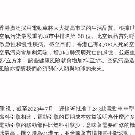
香港廣泛採用電動車將大大提高市民的生活品質。根據世
空氣污染最嚴重的城市中排名第 68 位。此空氣品質對
致急性和慢性疾病。截至目前，香港已有4,700人死於
。空氣污染會加劇氣喘，增加心肺疾病死亡的風險，並嚴
微克/立方米，該些健康風險就會增加2%至3%。空氣污染
風險亦提醒我們必須關心人類與地球的未來。
視，截至2023年7月，運輸署批准了243款電動車車型，
燃料引擎相比，電動引擎的長期成本效益說明為什麼許多
電動引擎的移動部件比燃料引擎少，意味著需要維修的機
球最高，撰文時為91港元，並會隨著市場趨勢不斷波動