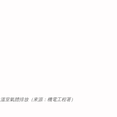
別之溫室氣體排放（來源：機電工程署）