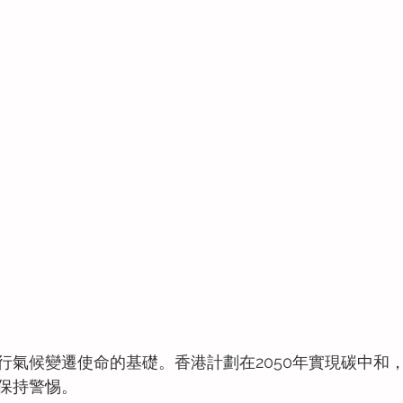
行氣候變遷使命的基礎。香港計劃在2050年實現碳中和
保持警惕。