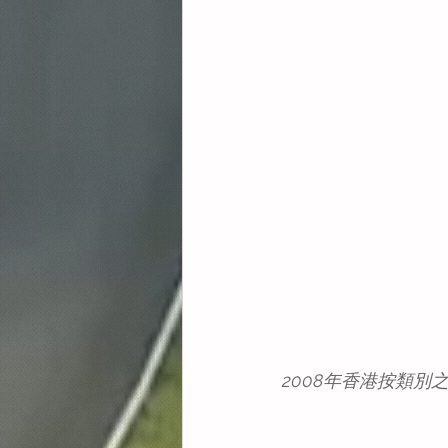
2008年香港按類