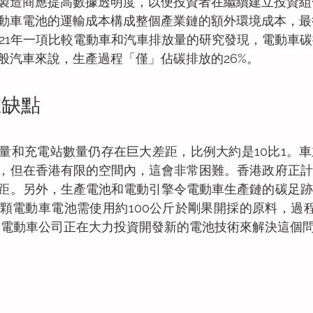
製造商應提高數據透明度，以便投資者在繼續建立投資組
動車電池的運輸成本構成整個產業鏈的額外環境成本，最
021年一項比較電動車和汽車排放量的研究發現，電動車碳
般汽車來說，生產過程「僅」佔碳排放的26%。
在缺點
量和充電站數量仍存在巨大差距，比例大約是10比1。
，但在香港有限的空間內，這會非常困難。香港政府正計
距。另外，生產電池和電動引擎令電動車生產鏈的碳足跡
顆電動車電池需使用約100公斤於剛果開採的原料，過程
多電動車公司正在大力投資開發新的電池技術來解決這個